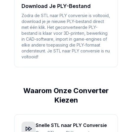
Download Je PLY-Bestand
Zodra de STL naar PLY conversie is voltooid,
download je je nieuwe PLY-bestand direct
met één klik. Het geconverteerde PLY-
bestand is klaar voor 3D-printen, bewerking
in CAD-software, import in game-engines of
elke andere toepassing die PLY-formaat
ondersteunt. Je STL naar PLY conversie is nu
voltooid!
Waarom Onze Converter
Kiezen
Snelle STL naar PLY Conversie