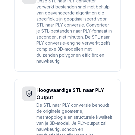
Onze STL naar PLY converter
verwerkt bestanden snel met behulp
van geavanceerde algoritmen die
specifiek zijn geoptimaliseerd voor
STL naar PLY conversie. Converteer
je STL-bestanden naar PLY-formaat in
seconden, niet minuten. De STL naar
PLY conversie-engine verwerkt zelfs
complexe 3D-modellen met
duizenden polygonen efficiënt en
nauwkeurig.
Hoogwaardige STL naar PLY
Output
De STL naar PLY conversie behoudt
de originele geometrie,
meshtopologie en structurele kwaliteit
van je 3D-model. Je PLY-output zal
nauwkeurig, schoon en