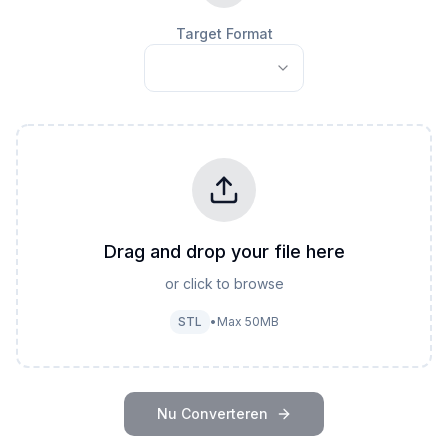
Target Format
Drag and drop your file here
or click to browse
STL
•
Max
50
MB
Nu Converteren